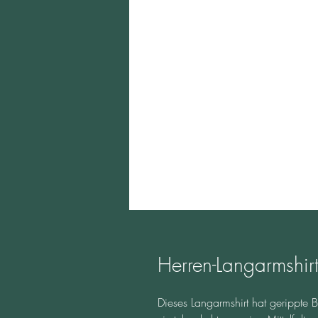
Herren-Langarmshir
Dieses Langarmshirt hat gerippte B