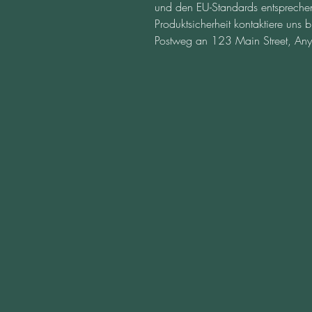
und den EU-Standards entsprechen
Produktsicherheit kontaktiere uns bi
Postweg an 
123 Main Street, Any