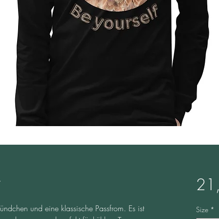
t
21
ündchen und eine klassische Passfrom. Es ist 
Size
*