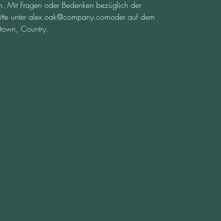
. Mit Fragen oder Bedenken bezüglich der 
tte unter 
alex.oak@company.com
oder auf dem 
town, Country.