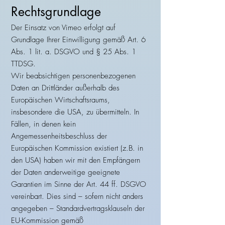
Rechtsgrundlage
Der Einsatz von Vimeo erfolgt auf
Grundlage Ihrer Einwilligung gemäß Art. 6
Abs. 1 lit. a. DSGVO und § 25 Abs. 1
TTDSG.
Wir beabsichtigen personenbezogenen
Daten an Drittländer außerhalb des
Europäischen Wirtschaftsraums,
insbesondere die USA, zu übermitteln. In
Fällen, in denen kein
Angemessenheitsbeschluss der
Europäischen Kommission existiert (z.B. in
den USA) haben wir mit den Empfängern
der Daten anderweitige geeignete
Garantien im Sinne der Art. 44 ff. DSGVO
vereinbart. Dies sind – sofern nicht anders
angegeben – Standardvertragsklauseln der
EU-Kommission gemäß