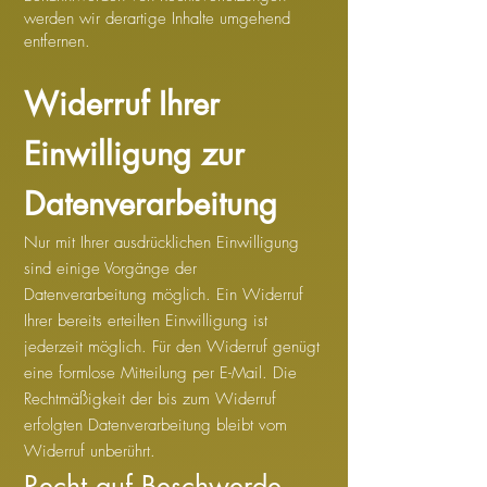
werden wir derartige Inhalte umgehend
entfernen.
Widerruf Ihrer
Einwilligung zur
Datenverarbeitung
Nur mit Ihrer ausdrücklichen Einwilligung
sind einige Vorgänge der
Datenverarbeitung möglich. Ein Widerruf
Ihrer bereits erteilten Einwilligung ist
jederzeit möglich. Für den Widerruf genügt
eine formlose Mitteilung per E-Mail. Die
Rechtmäßigkeit der bis zum Widerruf
erfolgten Datenverarbeitung bleibt vom
Widerruf unberührt.
Recht auf Beschwerde