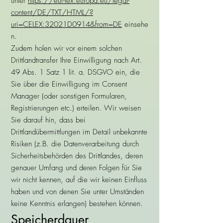
unter
https://eur-lex.europa.eu/legal-
content/DE/TXT/HTML/?
uri=CELEX:32021D0914&from=DE
einsehe
n.
Zudem holen wir vor einem solchen
Drittlandtransfer Ihre Einwilligung nach Art.
49 Abs. 1 Satz 1 lit. a. DSGVO ein, die
Sie über die Einwilligung im Consent
Manager (oder sonstigen Formularen,
Registrierungen etc.) erteilen. Wir weisen
Sie darauf hin, dass bei
Drittlandübermittlungen im Detail unbekannte
Risiken (z.B. die Datenverarbeitung durch
Sicherheitsbehörden des Drittlandes, deren
genauer Umfang und deren Folgen für Sie
wir nicht kennen, auf die wir keinen Einfluss
haben und von denen Sie unter Umständen
keine Kenntnis erlangen) bestehen können.
Speicherdauer