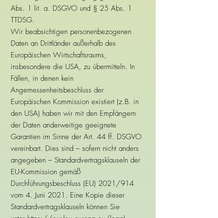
Abs. 1 lit. a. DSGVO und § 25 Abs. 1
TTDSG.
Wir beabsichtigen personenbezogenen
Daten an Drittländer außerhalb des
Europäischen Wirtschaftsraums,
insbesondere die USA, zu übermitteln. In
Fällen, in denen kein
Angemessenheitsbeschluss der
Europäischen Kommission existiert (z.B. in
den USA) haben wir mit den Empfängern
der Daten anderweitige geeignete
Garantien im Sinne der Art. 44 ff. DSGVO
vereinbart. Dies sind – sofern nicht anders
angegeben – Standardvertragsklauseln der
EU-Kommission gemäß
Durchführungsbeschluss (EU) 2021/914
vom 4. Juni 2021. Eine Kopie dieser
Standardvertragsklauseln können Sie