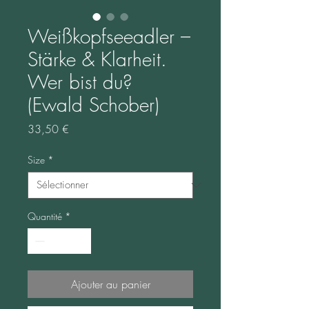
Weißkopfseeadler –
Stärke & Klarheit.
Wer bist du?
(Ewald Schober)
Prix
33,50 €
Size
*
Quantité
*
Ajouter au panier